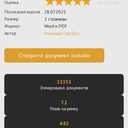
Оценка
28 голосов
Последняя версия
28.07.2025
Размер
2 страницы
Формат
Word и PDF
Автор
Команда FastDoc
Створити документ онлайн
11151
Згенеровано документів
7.2
Років на ринку
4.82