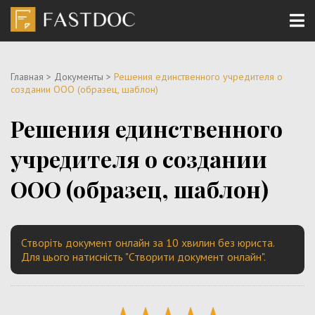
Главная
>
Документы
>
Решения единственного учредителя о
создании ООО (образец, шаблон)
Решения единственного
учредителя о создании
ООО (образец, шаблон)
Створіть документ онлайн за 10 хвилин без юриста.
Для цього натисність "Створити документ онлайн".