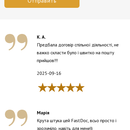
Отправить
К. А.
Предбала договір спільної діяльності, не
важко скласти було і швитко на пошту
прийшов!!!
2025-09-16
Марія
Крута штука цей FastDoc, всьо просто і
зрозуміло, навіть для мене))