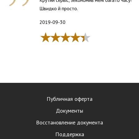
Крутий сервіс, зекономив мені багато часу!
Швидко й просто.
2019-09-30
Публичная оферта
Документы
Восстановление документа
Поддержка