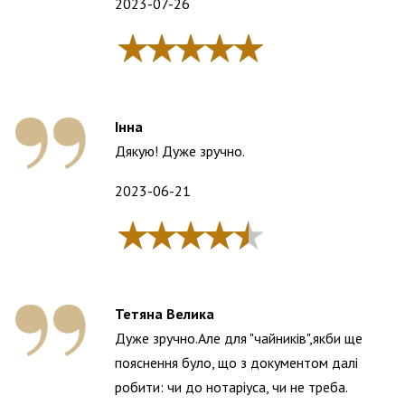
2023-07-26
Інна
Дякую! Дуже зручно.
2023-06-21
Тетяна Велика
Дуже зручно.Але для "чайників",якби ще
пояснення було, що з документом далі
робити: чи до нотаріуса, чи не треба.