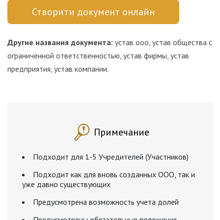
Створити документ онлайн
Другие названия документа:
устав ооо, устав общества с
ограниченной ответственностью, устав фирмы, устав
предприятия, устав компании.
Примечание
Подходит для 1-5 Учредителей (Участников)
Подходит как для вновь созданных ООО, так и
уже давно существующих
Предусмотрена возможность учета долей
Предусмотрены обязательные положения