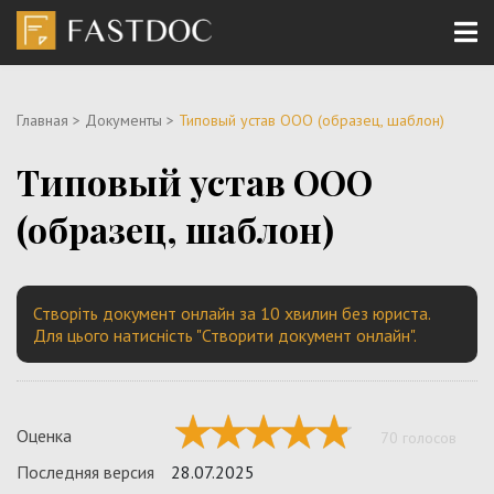
Главная
>
Документы
>
Типовый устав ООО (образец, шаблон)
Типовый устав ООО
(образец, шаблон)
Створіть документ онлайн за 10 хвилин без юриста.
Для цього натисність "Створити документ онлайн".
Оценка
70 голосов
Последняя версия
28.07.2025