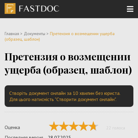
Главная
>
Документы
>
Претензия о возмещении ущерба
(образец, шаблон)
Претензия о возмещении
ущерба (образец, шаблон)
Створіть документ онлайн за 10 хвилин без юриста.
Для цього натисність "Створити документ онлайн".
Оценка
22 голоса
Последняя версия
28.07.2025