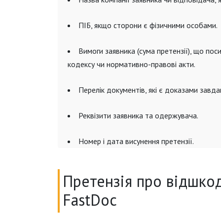
ПІБ, якщо сторони є фізичними особами.
Вимоги заявника (сума претензії), що пос
кодексу чи нормативно-правові акти.
Перелік документів, які є доказами завда
Реквізити заявника та одержувача.
Номер і дата висунення претензії.
Претензія про відшкод
FastDoc