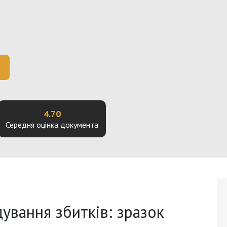
4.70
Середня оцінка документа
ування збитків: зразок