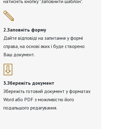
натисніть кнопку "Заповнити шаблон".
2.Заповніть форму
Дайте відповіді на запитання у формі
справа, на основі яких і буде створено
Ваш документ.
3.Збережіть документ
Збережіть готовий документ у форматах
Word або PDF з можливістю його
подальшого редагування.