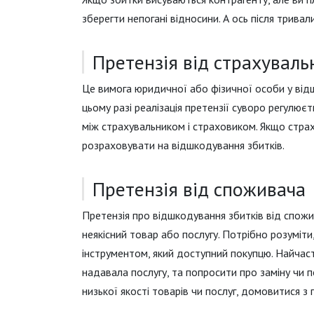
зберегти непогані відносини. А ось після трива
Претензія від страхуваль
Це вимога юридичної або фізичної особи у відш
цьому разі реалізація претензії суворо регулює
між страхувальником і страховиком. Якщо стра
розраховувати на відшкодування збитків.
Претензія від споживача
Претензія про відшкодування збитків від спож
неякісний товар або послугу. Потрібно розуміт
інструментом, який доступний покупцю. Найчаст
надавала послугу, та попросити про заміну чи 
низької якості товарів чи послуг, домовитися з