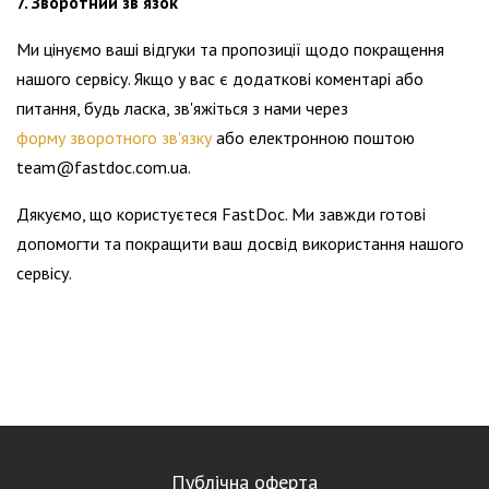
7. Зворотний зв'язок
Ми цінуємо ваші відгуки та пропозиції щодо покращення
нашого сервісу. Якщо у вас є додаткові коментарі або
питання, будь ласка, зв'яжіться з нами через
форму зворотного зв'язку
або електронною поштою
team@fastdoc.com.ua.
Дякуємо, що користуєтеся FastDoc. Ми завжди готові
допомогти та покращити ваш досвід використання нашого
сервісу.
Публічна оферта