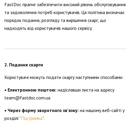
FastDoc прагне забезпечити високий рівень обслуговування
та задоволення потреб користувачів. Ця політика визначає
порядок подання, розгляду та вирішення скарг, що
надходять від користувачів нашого сервісу.
2. Подання скарги
Користувачі можуть подати скаргу наступними способами:
• Електронною поштою:
надіславши листа на адресу
team@fastdoc.com.ua
• Через форму зворотного зв'язку:
на нашому веб-сайті у
розділі “
Підтримка
”.