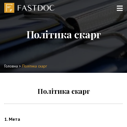
Політика скарг
Головна
>
Політика скарг
Політика скарг
1. Мета