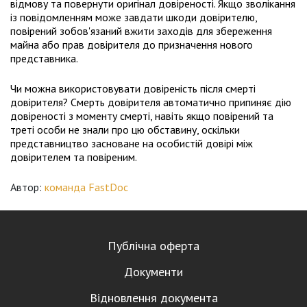
відмову та повернути оригінал довіреності. Якщо зволікання
із повідомленням може завдати шкоди довірителю,
повірений зобов'язаний вжити заходів для збереження
майна або прав довірителя до призначення нового
представника.
Чи можна використовувати довіреність після смерті
довірителя? Смерть довірителя автоматично припиняє дію
довіреності з моменту смерті, навіть якщо повірений та
треті особи не знали про цю обставину, оскільки
представництво засноване на особистій довірі між
довірителем та повіреним.
Автор:
команда FastDoc
Публічна оферта
Документи
Відновлення документа