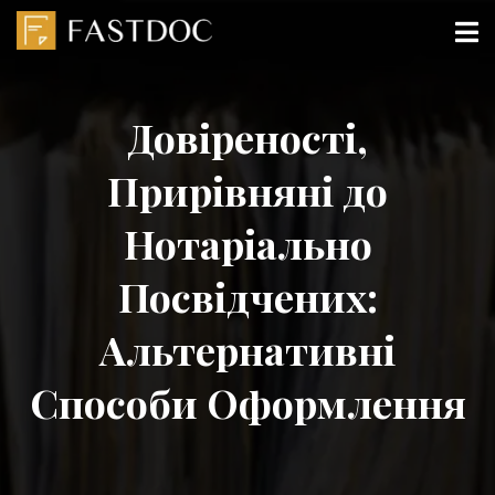
Довіреності,
Прирівняні до
Нотаріально
Посвідчених:
Альтернативні
Способи Оформлення