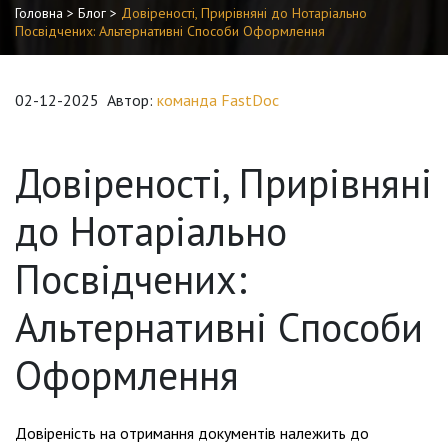
Головна
>
Блог
>
Довіреності, Прирівняні до Нотаріально
Посвідчених: Альтернативні Способи Оформлення
02-12-2025
Автор:
команда FastDoc
Довіреності, Прирівняні
до Нотаріально
Посвідчених:
Альтернативні Способи
Оформлення
Довіреність на отримання документів належить до