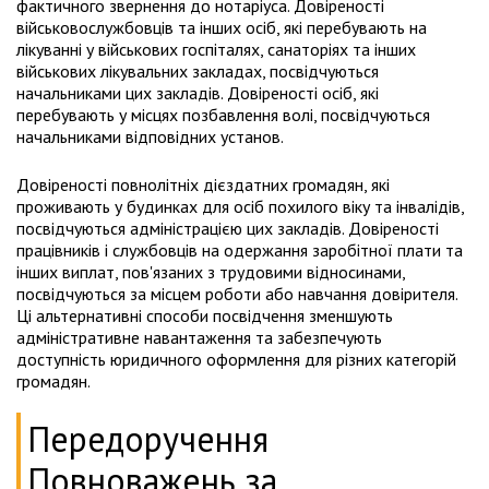
фактичного звернення до нотаріуса. Довіреності
військовослужбовців та інших осіб, які перебувають на
лікуванні у військових госпіталях, санаторіях та інших
військових лікувальних закладах, посвідчуються
начальниками цих закладів. Довіреності осіб, які
перебувають у місцях позбавлення волі, посвідчуються
начальниками відповідних установ.
Довіреності повнолітніх дієздатних громадян, які
проживають у будинках для осіб похилого віку та інвалідів,
посвідчуються адміністрацією цих закладів. Довіреності
працівників і службовців на одержання заробітної плати та
інших виплат, пов'язаних з трудовими відносинами,
посвідчуються за місцем роботи або навчання довірителя.
Ці альтернативні способи посвідчення зменшують
адміністративне навантаження та забезпечують
доступність юридичного оформлення для різних категорій
громадян.
Передоручення
Повноважень за