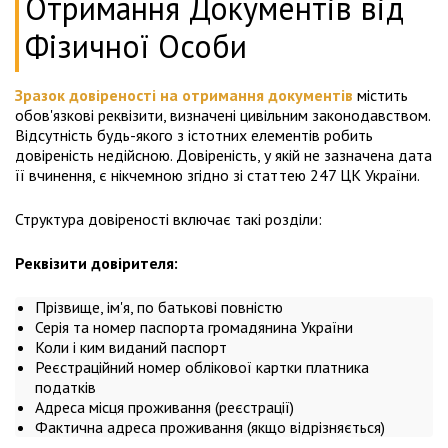
Отримання Документів від
Фізичної Особи
Зразок довіреності на отримання документів
містить
обов'язкові реквізити, визначені цивільним законодавством.
Відсутність будь-якого з істотних елементів робить
довіреність недійсною. Довіреність, у якій не зазначена дата
її вчинення, є нікчемною згідно зі статтею 247 ЦК України.
Структура довіреності включає такі розділи:
Реквізити довірителя:
Прізвище, ім'я, по батькові повністю
Серія та номер паспорта громадянина України
Коли і ким виданий паспорт
Реєстраційний номер облікової картки платника
податків
Адреса місця проживання (реєстрації)
Фактична адреса проживання (якщо відрізняється)