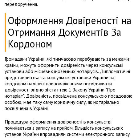
передоручення.
Оформлення Довіреності на
Отримання Документів За
Кордоном
Громадяни України, які тимчасово перебувають за межами
країни, можуть оформити довіреність через консульські
установи або місцевих іноземних нотаріусів. Дипломатичні
представництва та консульські установи України за
кордоном наділені повноваженнями посвідчувати
довіреності згідно зі статтею 1 Закону України "Про
нотаріат". Довіреність, посвідчена консульською посадовою
особою, має таку саму юридичну силу, як нотаріально
посвідчена в Україні.
Процедура оформлення довіреності в консульстві
починається з запису на прийом. Більшість консульських
установ України впровадили системи електронного запису