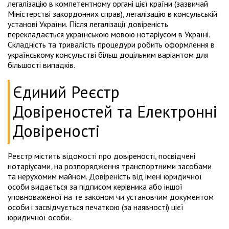
легалізацію в компетентному органі цієї країни (зазвичай
Міністерстві закордонних справ), легалізацію в консульській
установі України. Після легалізації довіреність
перекладається українською мовою нотаріусом в Україні.
Складність та тривалість процедури робить оформлення в
українському консульстві більш доцільним варіантом для
більшості випадків.
Єдиний Реєстр
Довіреностей та Електронні
Довіреності
Реєстр містить відомості про довіреності, посвідчені
нотаріусами, на розпорядження транспортними засобами
та нерухомим майном. Довіреність від імені юридичної
особи видається за підписом керівника або іншої
уповноваженої на те законом чи установчим документом
особи і засвідчується печаткою (за наявності) цієї
юридичної особи.