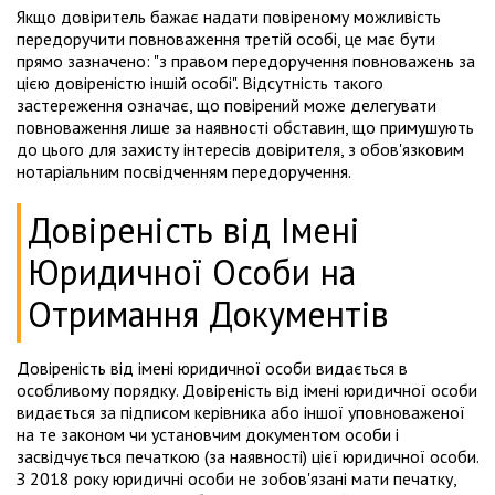
Якщо довіритель бажає надати повіреному можливість
передоручити повноваження третій особі, це має бути
прямо зазначено: "з правом передоручення повноважень за
цією довіреністю іншій особі". Відсутність такого
застереження означає, що повірений може делегувати
повноваження лише за наявності обставин, що примушують
до цього для захисту інтересів довірителя, з обов'язковим
нотаріальним посвідченням передоручення.
Довіреність від Імені
Юридичної Особи на
Отримання Документів
Довіреність від імені юридичної особи видається в
особливому порядку. Довіреність від імені юридичної особи
видається за підписом керівника або іншої уповноваженої
на те законом чи установчим документом особи і
засвідчується печаткою (за наявності) цієї юридичної особи.
З 2018 року юридичні особи не зобов'язані мати печатку,