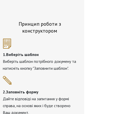
Принцип роботи з
конструктором
1.Виберіть шаблон
Виберіть шаблон потрібного докумену та
натисніть кнопку "Заповнити шаблон".
2.Заповніть форму
Дайте відповіді на запитання у формі
справа, на основі яких і буде створено
Ваш документ.