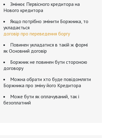
Змінює Первісного кредитора на
Нового кредитора
Якщо потрібно змінити Боржника, то
укладається
договір про переведення боргу
Повинен укладатися в такій ж формі
як Основний договір
Боржник не повинен бути стороною
договору
Можна обрати хто буде повідомляти
Боржника про зміну його Кредитора
Може бути як оплачуваний, так і
безоплатний