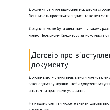
Документ регулює відносини між двома сторо
Вони мають проставити підписи та кожен мати 
Документ може бути оплатним – у такому разі
майно Первісному Кредитору за можливість от
Договір про відступле
документу
Договір відступлення прав вимоги має устален
законодавству України. Щоби документ вступив
змістом та правилами укладання.
На нашому сайті ви можете знайти договір про 
інформацію: