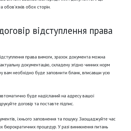
а обов'язків обох сторін.
договір відступлення права
відступлення права вимоги, зразок документа можна
 актуальну документацію, складену згідно чинних норм
у вам необхідно буде заповнити бланк, вписавши усю
н автоматично буде надісланий на адресу вашої
друкуйте договір та поставте підпис.
ументів, їхнього заповнення та пошуку. Заощаджуйте час
их бюрократичних процедур. У разі виникнення питань