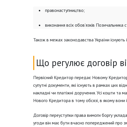
правонаступництво;
виконання всіх обов’язків Позичальника 
Також в межах законодавства України існують і
Що регулює договір в
Первісний Кредитор передає Новому Кредитору
супутні документи, які існують в рамках цих ві
накладні чи платіжні доручення. Усі кошти та м
Нового Кредитора в тому обсязі, в якому вони
Договір переуступки права вимоги боргу уклад
угоди він має бути вчасно попереджений про з