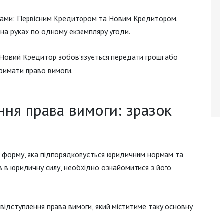
нами: Первісним Кредитором та Новим Кредитором.
на руках по одному екземпляру угоди.
 Новий Кредитор зобов’язується передати гроші або
римати право вимоги.
ння права вимоги: зразок
у форму, яка підпорядковується юридичним нормам та
 в юридичну силу, необхідно ознайомитися з його
відступлення права вимоги, який міститиме таку основну