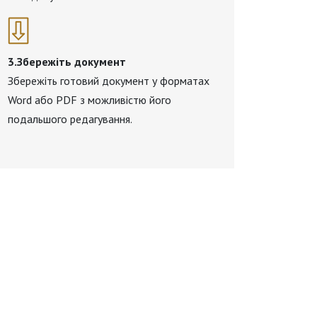
3.Збережіть документ
Збережіть готовий документ у форматах
Word або PDF з можливістю його
подальшого редагування.