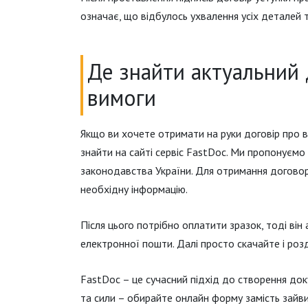
означає, що відбулось ухвалення усіх деталей т
Де знайти актуальний 
вимоги
Якщо ви хочете отримати на руки договір про 
знайти на сайті сервіс FastDoc. Ми пропонуємо
законодавства України. Для отримання договор
необхідну інформацію.
Після цього потрібно оплатити зразок, тоді ві
електронної пошти. Далі просто скачайте і роз
FastDoc – це сучасний підхід до створення док
та сили – обирайте онлайн форму замість зайв