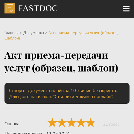
Главная
>
Документы
>
Акт приема-передачи услуг (образец,
шаблон)
Акт приема-передачи
услуг (образец, шаблон)
Створіть документ онлайн за 10 хвилин без юриста.
Для цього натисність "Створити документ онлайн".
Оценка
21 голос
Последняя версия
11.05.2024