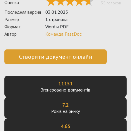
Оценка
35 голосов
Последняя версия
03.01.2025
Размер
1 страница
Формат
Word и PDF
Автор
Команда FastDoc
Створити документ онлайн
11151
Згенеровано документів
7.2
Років на ринку
4.65