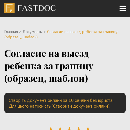
Главная
>
Документы
>
Согласие на выезд ребенка за границу
(образец, шаблон)
Согласие на выезд
ребенка за границу
(образец, шаблон)
Створіть документ онлайн за 10 хвилин без юриста.
Для цього натисність "Створити документ онлайн".