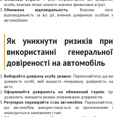
особи, власник може зазнати значних фінансових втрат.
Обмежена відповідальність
: Власник несе
відповідальність за всі дії, вчинені довіреною особою з
автомобілем.
Як уникнути ризиків при
використанні генеральної
довіреності на автомобіль
Вибирайте довірену особу уважно
: Переконайтеся, що ви
довіряєте особі, якій видаєте генеральну довіреність на
авто.
Оформлюйте довіреність на обмежений термін
: Це
дозволить зменшити ризики зловживання довіреністю.
Регулярно перевіряйте стан автомобіля
: Переконайтеся,
що автомобіль використовується за призначенням і
знаходиться в належному стані.