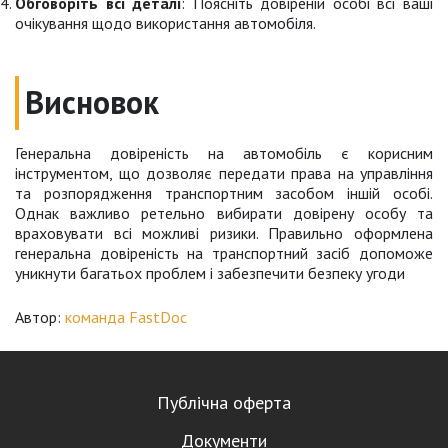
Обговоріть всі деталі
: Поясніть довіреній особі всі ваші
очікування щодо використання автомобіля.
Висновок
Генеральна довіреність на автомобіль є корисним
інструментом, що дозволяє передати права на управління
та розпорядження транспортним засобом іншій особі.
Однак важливо ретельно вибирати довірену особу та
враховувати всі можливі ризики. Правильно оформлена
генеральна довіреність на транспортний засіб допоможе
уникнути багатьох проблем і забезпечити безпеку угоди
Автор:
команда FastDoc
Публічна оферта
Документи