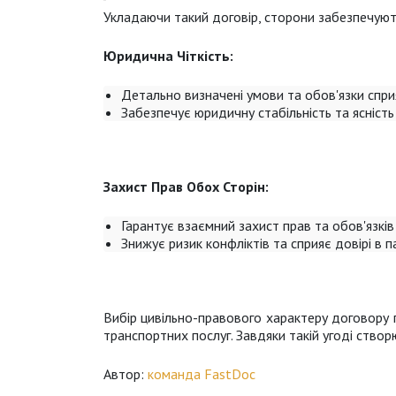
Укладаючи такий договір, сторони забезпечують
Юридична Чіткість:
Детально визначені умови та обов'язки спри
Забезпечує юридичну стабільність та ясність
Захист Прав Обох Сторін:
Гарантує взаємний захист прав та обов'язків
Знижує ризик конфліктів та сприяє довірі в 
Вибір цивільно-правового характеру договору п
транспортних послуг. Завдяки такій угоді створ
Автор:
команда FastDoc