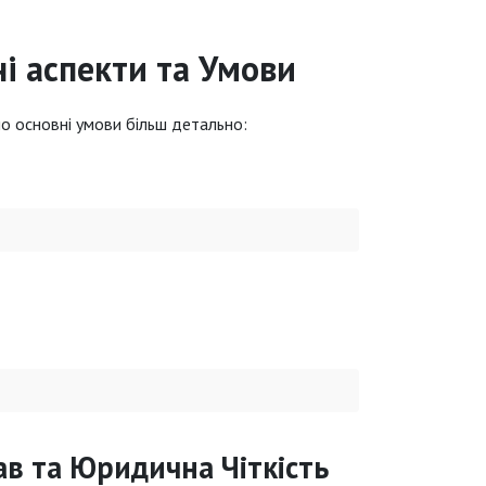
ні аспекти та Умови
мо основні умови більш детально:
ав та Юридична Чіткість