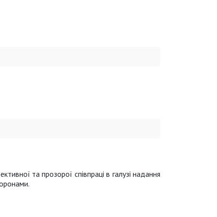
ктивної та прозорої співпраці в галузі надання
торонами.