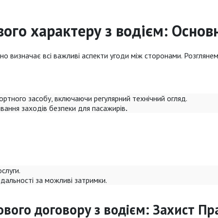
ого характеру з водієм: Основ
но визначає всі важливі аспекти угоди між сторонами. Розгляне
ортного засобу, включаючи регулярний технічний огляд.
вання заходів безпеки для пасажирів
.
слуги.
ідальності за можливі затримки.
вого договору з водієм: Захист Пр