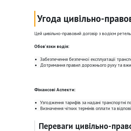
Угода цивільно-правов
Цей цивільно-правовий договір з водієм ретель
Обов'язки водія:
Забезпечення безпечної експлуатації трансп
Дотримання правил дорожнього руху та вжи
Фінансові Аспекти:
Узгодження тарифів за надані транспортні по
Визначення чітких термінів оплати та відпов
Переваги цивільно-право